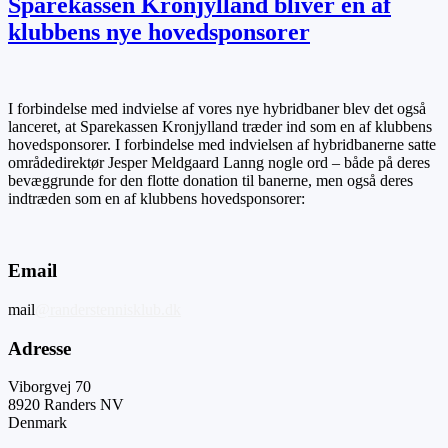
Sparekassen Kronjylland bliver en af
klubbens nye hovedsponsorer
I forbindelse med indvielse af vores nye hybridbaner blev det også
lanceret, at Sparekassen Kronjylland træder ind som en af klubbens
hovedsponsorer. I forbindelse med indvielsen af hybridbanerne satte
områdedirektør Jesper Meldgaard Lanng nogle ord – både på deres
bevæggrunde for den flotte donation til banerne, men også deres
indtræden som en af klubbens hovedsponsorer:
Email
mail
@randerstennisklub.dk
Adresse
Viborgvej 70
8920 Randers NV
Denmark