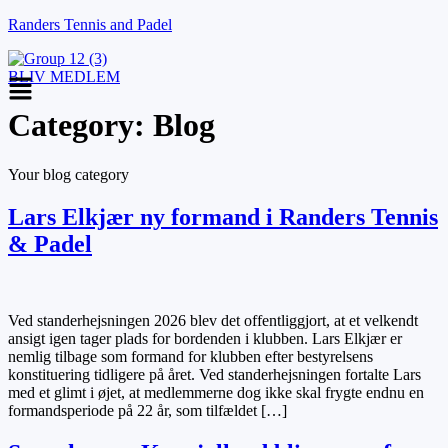
Randers Tennis and Padel
Menu
BLIV MEDLEM
Category:
Blog
Your blog category
Lars Elkjær ny formand i Randers Tennis
& Padel
Ved standerhejsningen 2026 blev det offentliggjort, at et velkendt
ansigt igen tager plads for bordenden i klubben. Lars Elkjær er
nemlig tilbage som formand for klubben efter bestyrelsens
konstituering tidligere på året. Ved standerhejsningen fortalte Lars
med et glimt i øjet, at medlemmerne dog ikke skal frygte endnu en
formandsperiode på 22 år, som tilfældet […]